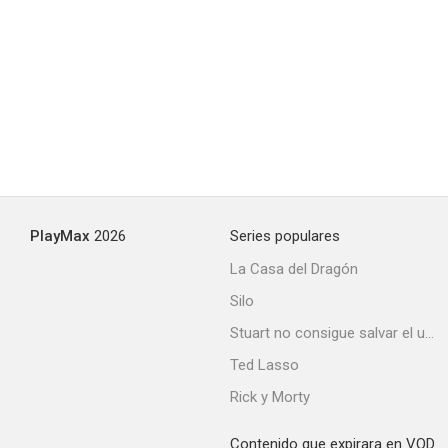
PlayMax
2026
Series populares
La Casa del Dragón
Silo
Stuart no consigue salvar el universo
Ted Lasso
Rick y Morty
Contenido que expirara en VOD