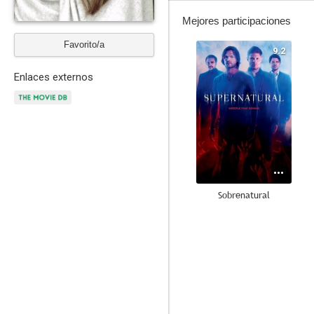
Mejores participaciones
Favorito/a
9.2
Enlaces externos
Sobrenatural
8.5