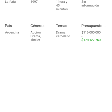
La furia
1997
1 hora y
Sin
45
información
minutos
País
Géneros
Temas
Presupuesto - Ingresos
Argentina
Acción
,
Drama
$116.000.000
Drama
,
carcelario
-
Thriller
$178.127.760