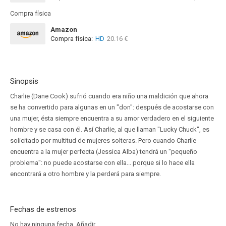
Compra física
Amazon
Compra física:
HD
20.16 €
Sinopsis
Charlie (Dane Cook) sufrió cuando era niño una maldición que ahora
se ha convertido para algunas en un "don": después de acostarse con
una mujer, ésta siempre encuentra a su amor verdadero en el siguiente
hombre y se casa con él. Así Charlie, al que llaman "Lucky Chuck", es
solicitado por multitud de mujeres solteras. Pero cuando Charlie
encuentra a la mujer perfecta (Jessica Alba) tendrá un "pequeño
problema": no puede acostarse con ella... porque si lo hace ella
encontrará a otro hombre y la perderá para siempre.
Fechas de estrenos
No hay ninguna fecha.
Añadir