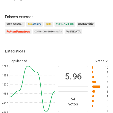
Enlaces externos
Estadísticas
Popularidad
Votos
1093
10
9
5.96
1381
8
7
1670
6
5
1958
4
54
3
2247
votos
2
1
2535