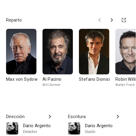
Reparto
Max von Sydow
Al Pacino
Stefano Dionisi
Robin Wil
Will Dormer
Walter Finch
Dirección
Escritura
Dario Argento
Dario Argento
Director
Guión