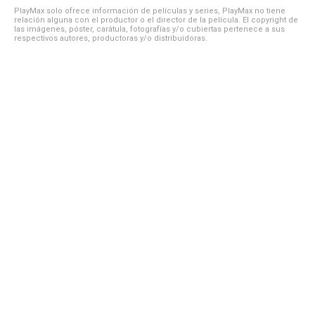
PlayMax solo ofrece información de películas y series, PlayMax no tiene
relación alguna con el productor o el director de la película. El copyright de
las imágenes, póster, carátula, fotografías y/o cubiertas pertenece a sus
respectivos autores, productoras y/o distribuidoras.