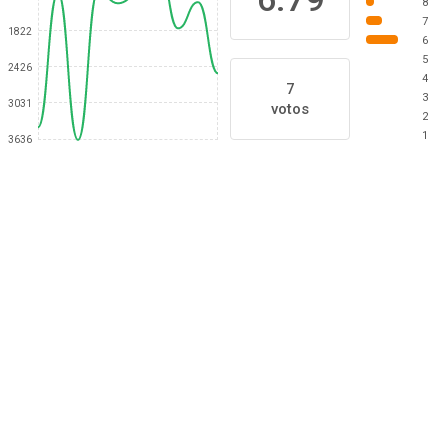
8
7
1822
6
5
2426
4
7
3
3031
votos
2
1
3636