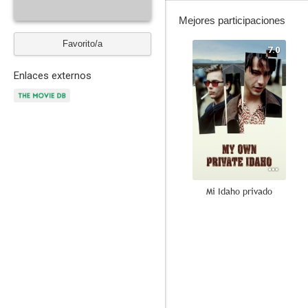
Mejores participaciones
Favorito/a
7.0
Enlaces externos
Mi Idaho privado
7.0