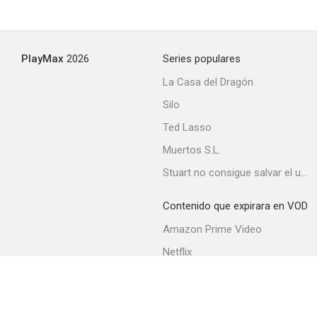
PlayMax
2026
Series populares
La Casa del Dragón
Silo
Ted Lasso
Muertos S.L.
Stuart no consigue salvar el universo
Contenido que expirara en VOD
Amazon Prime Video
Netflix
Movistar+
Filmin