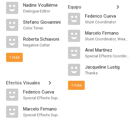
Nadine Voullième
Equipo
Dialogue Editor
Federico Cueva
Stefano Giovannini
Stunt Coordinator
Color Timer
Marcelo Firmano
Roberta Schiavoni
Stunt Coordinator, Weapons Master
Negative Cutter
Ariel Martínez
Special Effects Coordinator
1 más
Jacqueline Lustig
Thanks
Efectos Visuales
1 más
Federico Cueva
Special Effects Supervisor
Marcelo Firmano
Special Effects Supervisor