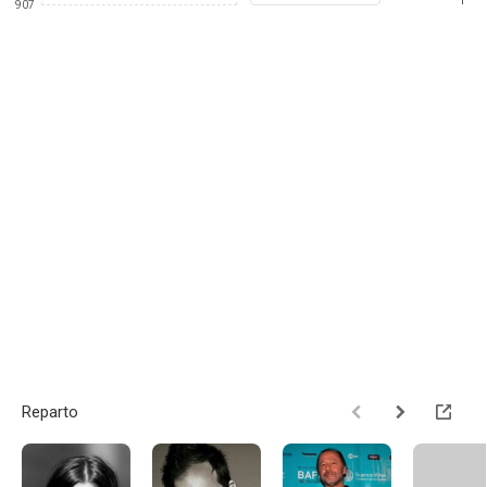
1
907
Reparto