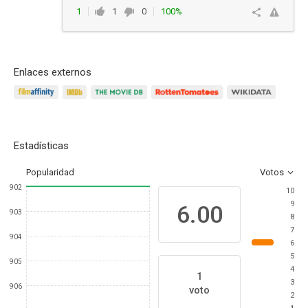
1
1
0
100%
Responder
Enlaces externos
Estadísticas
Popularidad
Votos
902
10
9
6.00
903
8
7
904
6
5
905
4
1
3
906
voto
2