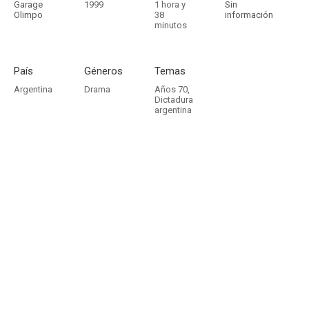
Garage
1999
1 hora y
Sin
Olimpo
38
información
minutos
País
Géneros
Temas
Argentina
Drama
Años 70
,
Dictadura
argentina