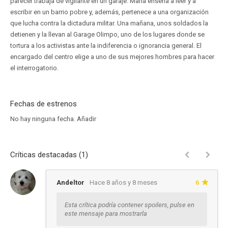
parecer trabaja de vigilante en un garaje. María enseña a leer y a
escribir en un barrio pobre y, además, pertenece a una organización
que lucha contra la dictadura militar. Una mañana, unos soldados la
detienen y la llevan al Garage Olimpo, uno de los lugares donde se
tortura a los activistas ante la indiferencia o ignorancia general. El
encargado del centro elige a uno de sus mejores hombres para hacer
el interrogatorio.
Fechas de estrenos
No hay ninguna fecha.
Añadir
Críticas destacadas (1)
Andeltor
Hace 8 años y 8 meses
6
Esta crítica podría contener spoilers, pulse en
este mensaje para mostrarla