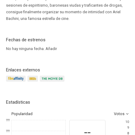
sesiones de espiritismo, baronesas viudas y traficantes de drogas,
consigue finalmente organizar su momento de intimidad con Ariel
Bachini, una famosa estrella de cine.
Fechas de estrenos
No hay ninguna fecha.
Añadir
Enlaces externos
Estadísticas
Popularidad
Votos
???
10
9
--
???
8