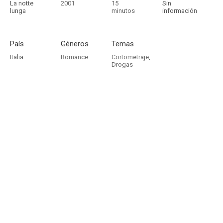
La notte
2001
15
Sin
lunga
minutos
información
País
Géneros
Temas
Italia
Romance
Cortometraje
,
Drogas