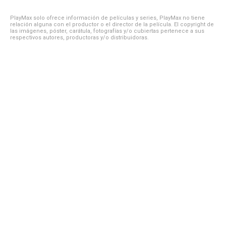
PlayMax solo ofrece información de películas y series, PlayMax no tiene
relación alguna con el productor o el director de la película. El copyright de
las imágenes, póster, carátula, fotografías y/o cubiertas pertenece a sus
respectivos autores, productoras y/o distribuidoras.