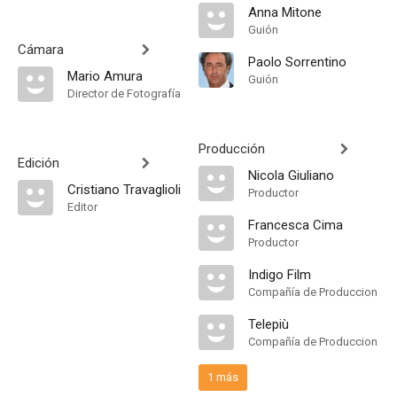
Anna Mitone
Guión
Cámara
Paolo Sorrentino
Mario Amura
Guión
Director de Fotografía
Producción
Edición
Nicola Giuliano
Cristiano Travaglioli
Productor
Editor
Francesca Cima
Productor
Indigo Film
Compañía de Produccion
Telepiù
Compañía de Produccion
1 más