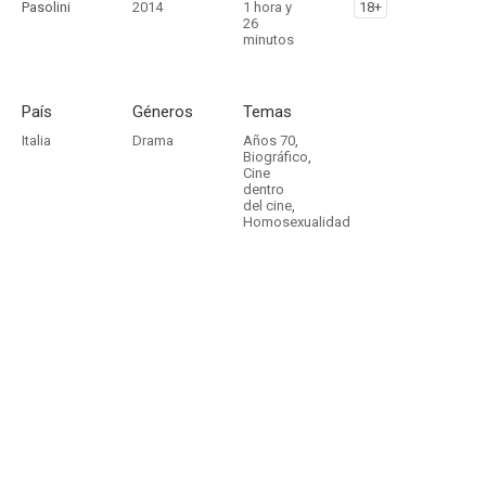
Pasolini
2014
1 hora y
18+
26
minutos
País
Géneros
Temas
Italia
Drama
Años 70
,
Biográfico
,
Cine
dentro
del cine
,
Homosexualidad