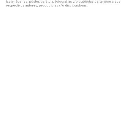
las imágenes, póster, carátula, fotografías y/o cubiertas pertenece a sus
respectivos autores, productoras y/o distribuidoras.