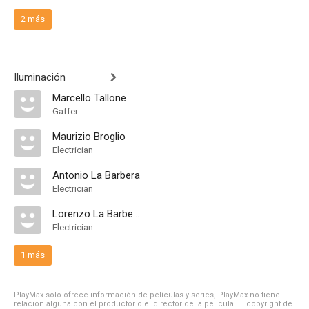
2 más
Iluminación
Marcello Tallone
Gaffer
Maurizio Broglio
Electrician
Antonio La Barbera
Electrician
Lorenzo La Barbera
Electrician
1 más
PlayMax solo ofrece información de películas y series, PlayMax no tiene
relación alguna con el productor o el director de la película. El copyright de