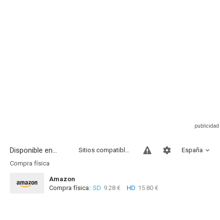
Disponible en...
Sitios compatibles
España
Compra física
Amazon
Compra física:
SD
9.28 €
HD
15.80 €