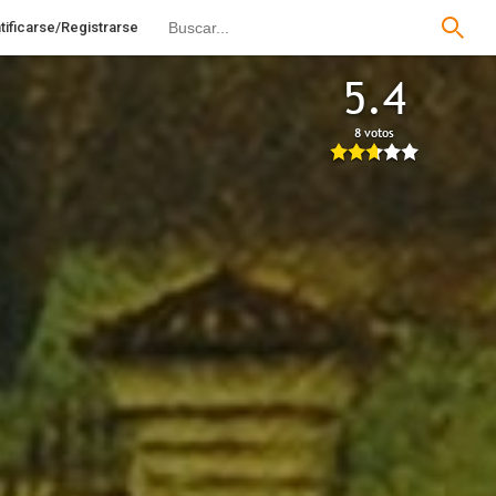
tificarse/Registrarse
5.4
8 votos