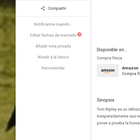
Compartir
Notificarme cuando...
N
Editar fechas de marcado
Añadir nota privada
Disponible en...
Añadir a la lista/s
Compra física
Recomendar
Amazon
Compra fí
Sinopsis
Tom Ripley es un refinado
Inesperadamente sus neg
poner a prueba la honr