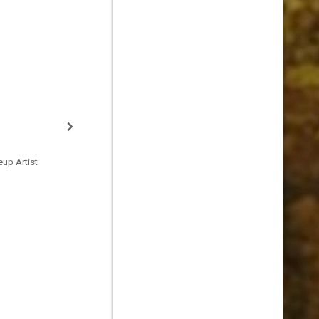
up Artist