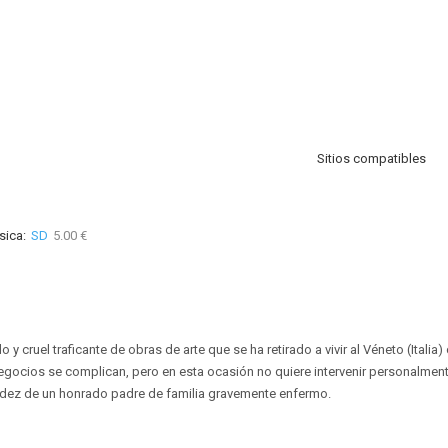
Sitios compatibles
sica:
SD
5.00 €
 y cruel traficante de obras de arte que se ha retirado a vivir al Véneto (Italia)
ocios se complican, pero en esta ocasión no quiere intervenir personalmente
adez de un honrado padre de familia gravemente enfermo.