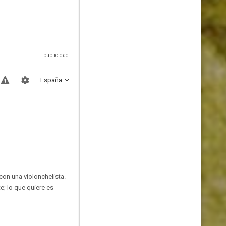
España
 con una violonchelista.
; lo que quiere es