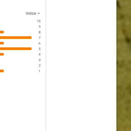
Votos
10
9
8
7
6
5
4
3
2
1