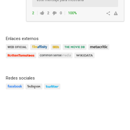
2
2
0
100%
Responder
Enlaces externos
Redes sociales