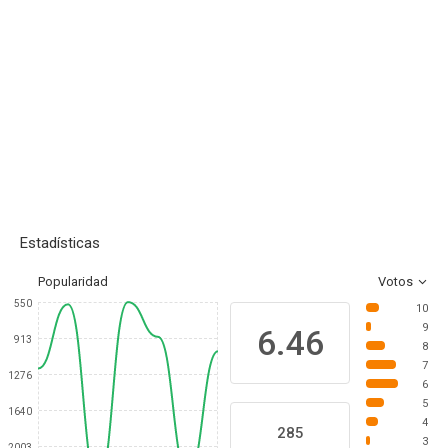
Estadísticas
Popularidad
Votos
550
10
9
6.46
913
8
7
1276
6
5
1640
4
285
3
2003