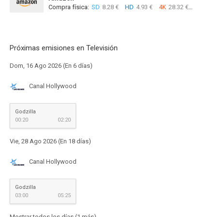
Compra física:
SD
8.28 €
HD
4.93 €
4K
28.32 €
Próximas emisiones en Televisión
Dom, 16 Ago 2026 (En 6 días)
Canal Hollywood
Godzilla
00:20
02:20
Vie, 28 Ago 2026 (En 18 días)
Canal Hollywood
Godzilla
03:00
05:25
Mostrar todos los días (1 más)