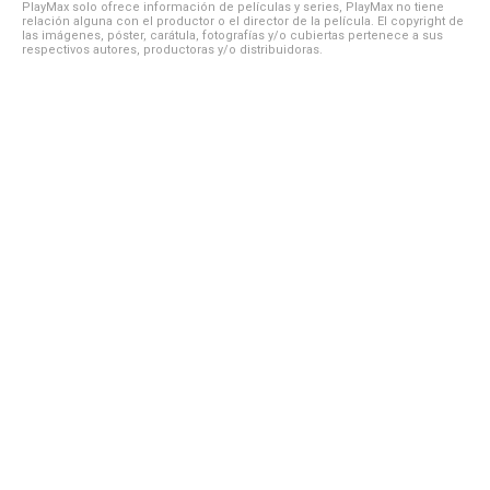
PlayMax solo ofrece información de películas y series, PlayMax no tiene
relación alguna con el productor o el director de la película. El copyright de
las imágenes, póster, carátula, fotografías y/o cubiertas pertenece a sus
respectivos autores, productoras y/o distribuidoras.