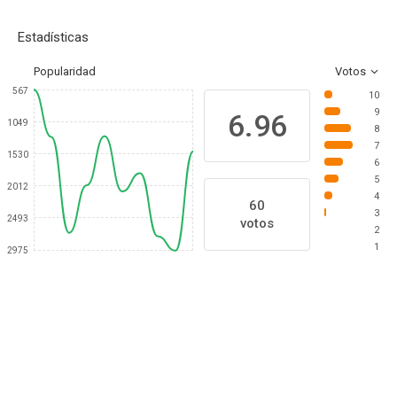
Estadísticas
Popularidad
Votos
567
10
9
6.96
1049
8
7
1530
6
5
2012
4
60
3
2493
votos
2
1
2975