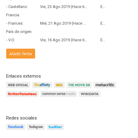
- Castellano:
Vie, 23 Ago 2019 (Hace 6 años y 11 meses)
Estreno
Francia:
- Frances:
Mié, 21 Ago 2019 (Hace 6 años y 11 meses)
Estreno
País de origen:
- V.O:
Vie, 16 Ago 2019 (Hace 6 años y 11 meses)
Estreno
Añadir fecha
Enlaces externos
Redes sociales