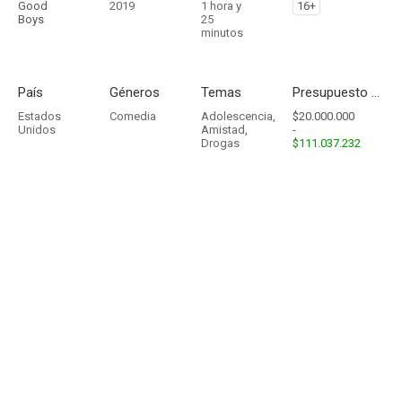
Good
2019
1 hora y
16+
Boys
25
minutos
País
Géneros
Temas
Presupuesto - Ingresos
Estados
Comedia
Adolescencia
,
$20.000.000
Unidos
Amistad
,
-
Drogas
$111.037.232