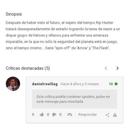
Sinopsis
Después de haber visto el futuro, el viajero del tiempo Rip Hunter
tratará desesperadamente de evitarlo logrando la tarea de reunir a un
dispar grupo de héroes y villanos para enfrentar una amenaza
imparable, en la que no sólo la seguridad del planeta está en juego,
sino el tiempo mismo... Serie "spin-off" de 'Arrow' y 'The Flash'.
Críticas destacadas (5)
danielrevillag
Hace 4 años y 3 meses
10
Esta crítica podría contener spoilers, pulse en
este mensaje para mostrarla
0
0
0
0%
Responder