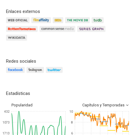
Enlaces externos
Redes sociales
Estadísticas
Popularidad
Capítulos y Temporadas
432
10
1073
8
1713
6