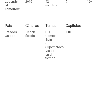
Legends
2016
42
7
16+
of
minutos
Tomorrow
País
Géneros
Temas
Capítulos
Estados
Ciencia
DC
110
Unidos
ficción
Comics
,
Spin-
off
,
Superhéroes
,
Viajes
en el
tiempo