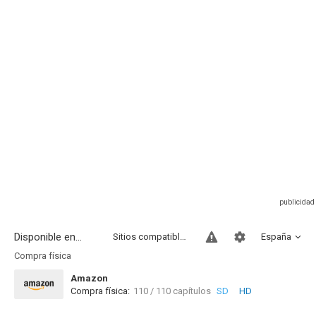
Disponible en...
Sitios compatibles
España
Compra física
Amazon
Compra física:
110 / 110 capítulos
SD
HD