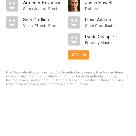
Armen V. Kevorkian
Justin Howell
Supervisor de Efectos Visuales
Dobles
Seth Gottlieb
Lloyd Adams
Visual Effects Producer
Stunt Coordinator
Lynda Chapple
Property Master
107 más
PlayMax solo ofrece información de películas y series, PlayMax no tiene
relación alguna con el productor o el director de la película. El copyright de
las imágenes, póster, carátula, fotografías y/o cubiertas pertenece a sus
respectivos autores, productoras y/o distribuidoras.