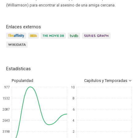
(Williamson) para encontrar al asesino de una amiga cercana.
Enlaces externos
Estadísticas
Popularidad
Capítulos y Temporadas
977
10
1532
8
2087
6
2643
4
3198
2