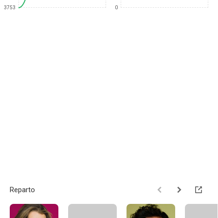
3753
0
Reparto