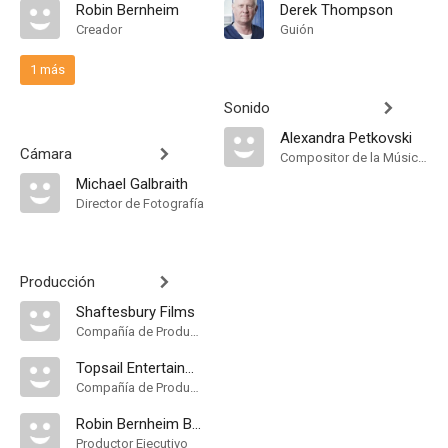
Robin Bernheim
Derek Thompson
Creador
Guión
1 más
Sonido
Alexandra Petkovski
Cámara
Compositor de la Música Original
Michael Galbraith
Director de Fotografía
Producción
Shaftesbury Films
Compañía de Produccion
Topsail Entertainment
Compañía de Produccion
Robin Bernheim Burger
Productor Ejecutivo