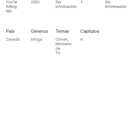
You're
2026
Sin
1
Sin
Killing
información
información
Me
País
Géneros
Temas
Capítulos
Canadá
Intriga
Crimen
,
6
Miniserie
de
TV