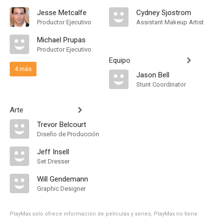
Jesse Metcalfe
Cydney Sjostrom
Productor Ejecutivo
Assistant Makeup Artist
Michael Prupas
Productor Ejecutivo
Equipo
4 más
Jason Bell
Stunt Coordinator
Arte
Trevor Belcourt
Diseño de Producción
Jeff Insell
Set Dresser
Will Gendemann
Graphic Designer
PlayMax solo ofrece información de películas y series, PlayMax no tiene