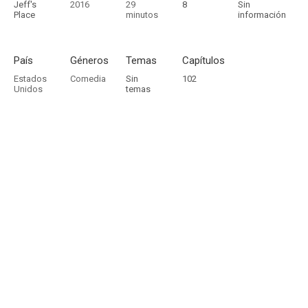
Jeff's
2016
29
8
Sin
Place
minutos
información
País
Géneros
Temas
Capítulos
Estados
Comedia
Sin
102
Unidos
temas