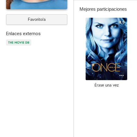
Mejores participaciones
Favorito/a
8.5
Enlaces externos
Érase una vez
7.5