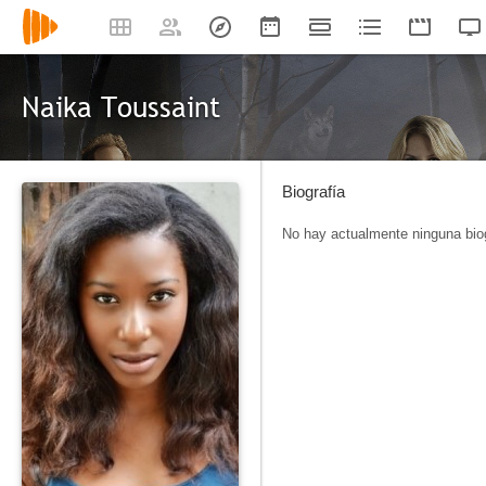
Naika Toussaint
Biografía
No hay actualmente ninguna biog