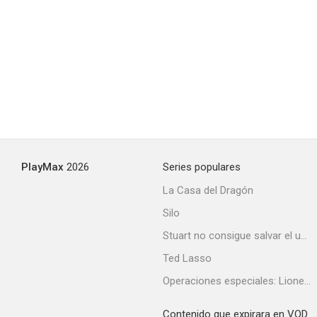
PlayMax
2026
Series populares
La Casa del Dragón
Silo
Stuart no consigue salvar el universo
Ted Lasso
Operaciones especiales: Lioness
Contenido que expirara en VOD