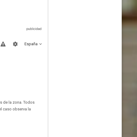
España
s de la zona. Todos
el caso observa la