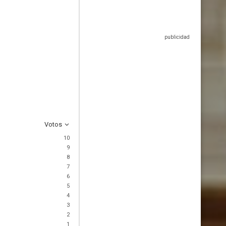
Votos
10
9
8
7
6
5
4
3
2
1