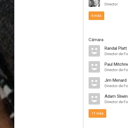
Director
6 más
Cámara
Randal Platt
Director de Fo
Paul Mitchni
Director de Fo
Jim Menard
Director de Fo
Adam Sliwin
Director de Fo
11 más