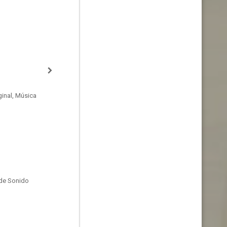
inal, Música
de Sonido