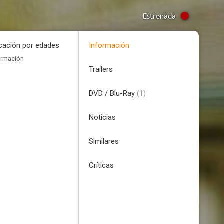
Estrenada
icación por edades
Información
ormación
Trailers
DVD / Blu-Ray
(1)
Noticias
Similares
Críticas