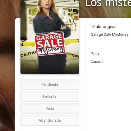
Los mist
Título original
Garage Sale Mysteries
País
Canadá
Pendiente
Favorita
Vista
Abandonada