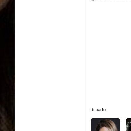
???
Reparto