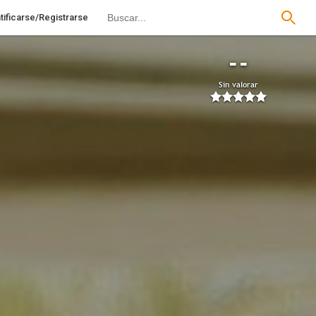
tificarse/Registrarse
--
Sin valorar