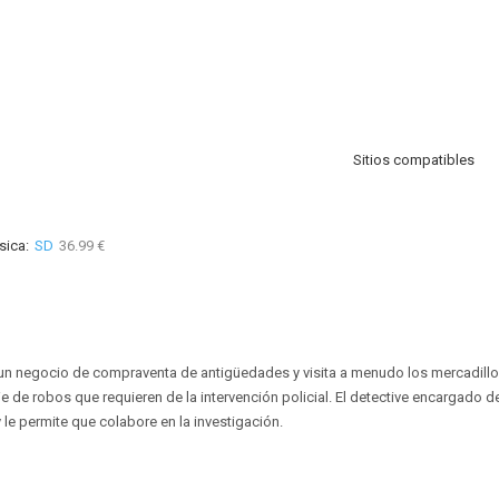
Sitios compatibles
sica:
SD
36.99 €
 un negocio de compraventa de antigüedades y visita a menudo los mercadillo
e de robos que requieren de la intervención policial. El detective encargado d
 le permite que colabore en la investigación.