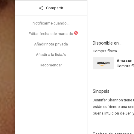
Compartir
Notificarme cuando...
N
Editar fechas de marcado
Disponible en...
Añadir nota privada
Compra física
Añadir a la lista/s
Amazon
Recomendar
Compra fí
Sinopsis
Jennifer Shannon tiene
están sufriendo una seri
buena intuición de Jen y