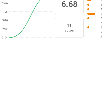
9
6.68
1576
8
7
1708
6
5
1840
4
11
3
1972
votos
2
1
2104