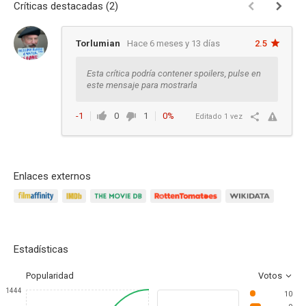
Críticas destacadas (2)
Torlumian
Hace 6 meses y 13 días
2.5
Esta crítica podría contener spoilers, pulse en
este mensaje para mostrarla
-1
0
1
0%
Editado 1 vez
Responder
Enlaces externos
Estadísticas
Popularidad
Votos
1444
10