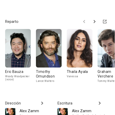
Reparto
Eric Bauza
Timothy
Thaila Ayala
Graham
Omundson
Verchere
Woody Woodpecker
Vanessa
(voice)
Lance Walters
Tommy Walte
Dirección
Escritura
Alex Zamm
Alex Zamm