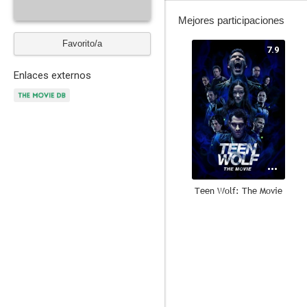
Mejores participaciones
Favorito/a
7.9
Enlaces externos
Teen Wolf: The Movie
6.3