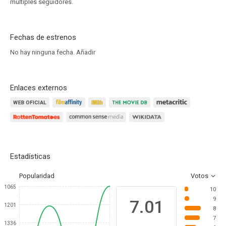
múltiples seguidores.
Fechas de estrenos
No hay ninguna fecha.
Añadir
Enlaces externos
Estadísticas
Popularidad
Votos
1065
10
9
7.01
1201
8
7
1336