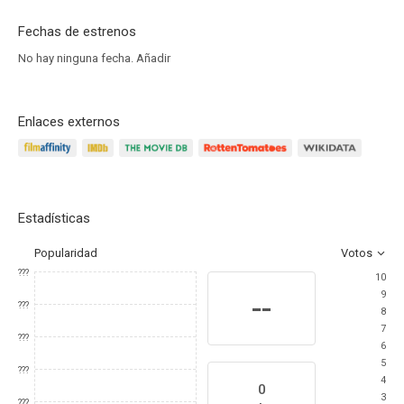
Fechas de estrenos
No hay ninguna fecha.
Añadir
Enlaces externos
Estadísticas
Popularidad
Votos
???
10
9
--
???
8
7
???
6
5
???
4
0
3
???