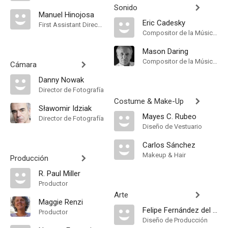
Sonido
Manuel Hinojosa
Eric Cadesky
First Assistant Director
Compositor de la Música Original
Mason Daring
Compositor de la Música Original
Cámara
Danny Nowak
Director de Fotografía
Costume & Make-Up
Sławomir Idziak
Mayes C. Rubeo
Director de Fotografía
Diseño de Vestuario
Carlos Sánchez
Makeup & Hair
Producción
R. Paul Miller
Productor
Arte
Maggie Renzi
Felipe Fernández del Paso
Productor
Diseño de Producción