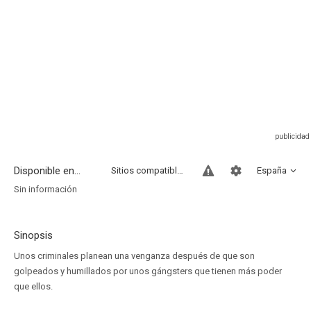
Disponible en...
Sitios compatibles
España
Sin información
Sinopsis
Unos criminales planean una venganza después de que son
golpeados y humillados por unos gángsters que tienen más poder
que ellos.