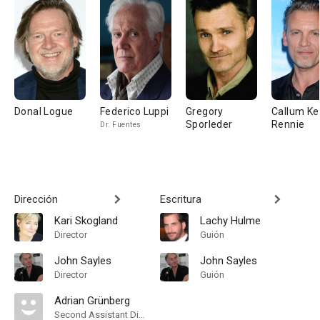
Donal Logue
Federico Luppi
Gregory
Callum Ke
Sporleder
Rennie
Dr. Fuentes
Dirección
Escritura
Kari Skogland
Lachy Hulme
Director
Guión
John Sayles
John Sayles
Director
Guión
Adrian Grünberg
Second Assistant Director