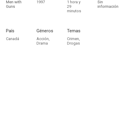
Men with
1997
1 hora y
Sin
Guns
29
información
minutos
País
Géneros
Temas
Canadá
Acción
,
Crimen
,
Drama
Drogas