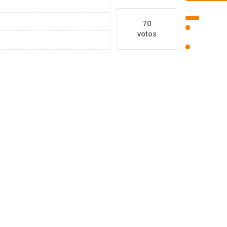
70
votos