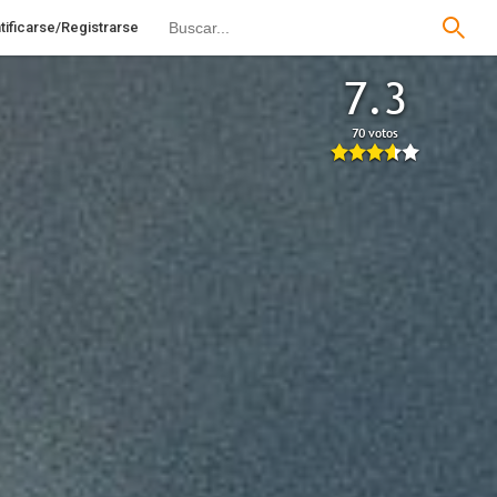
tificarse/Registrarse
7.3
70 votos