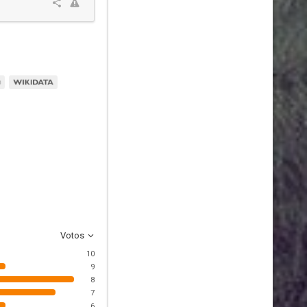
Votos
10
9
8
7
6