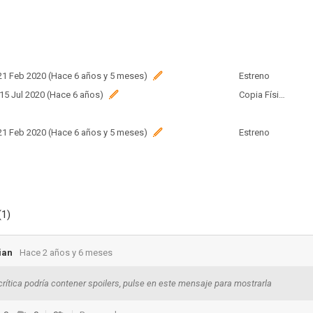
 21 Feb 2020 (Hace 6 años y 5 meses)
Estreno
 15 Jul 2020 (Hace 6 años)
Copia Física
 21 Feb 2020 (Hace 6 años y 5 meses)
Estreno
 19 Feb 2020 (Hace 6 años y 5 meses)
Estreno
(1)
ian
Hace 2 años y 6 meses
crítica podría contener spoilers, pulse en este mensaje para mostrarla