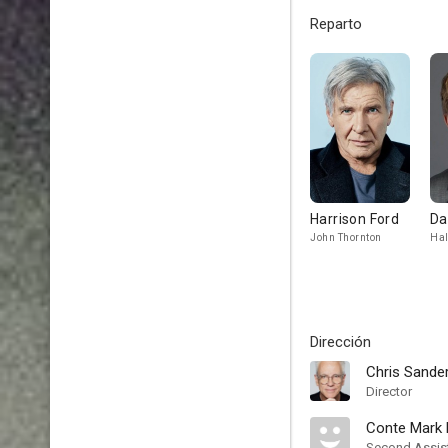
Reparto
Harrison Ford
Da
John Thornton
Ha
Dirección
Chris Sande
Director
Conte Mark 
Second Assist