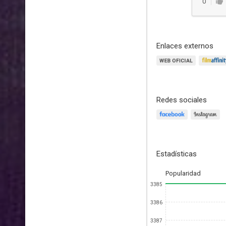
0
Enlaces externos
Redes sociales
Estadísticas
Popularidad
3385
3386
3387