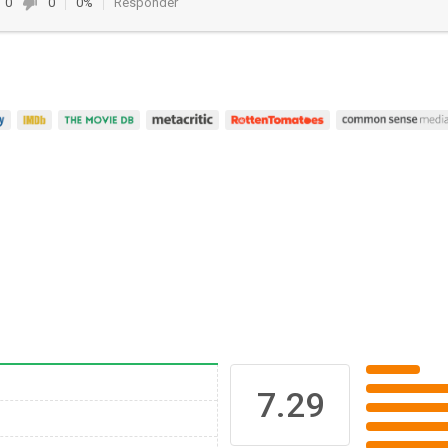
0
0
0%
Responder
7.29