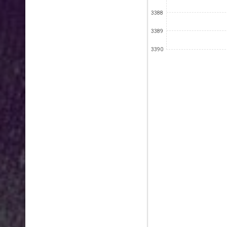
3388
3389
3390