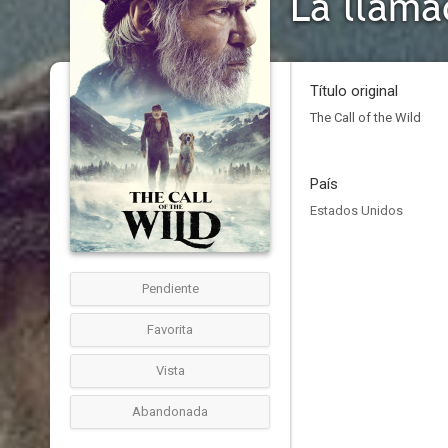
La llama
Título original
The Call of the Wild
País
Estados Unidos
Pendiente
Favorita
Vista
Abandonada