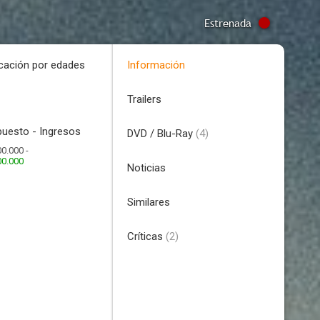
Estrenada
icación por edades
Información
Trailers
uesto - Ingresos
DVD / Blu-Ray
(4)
0.000 -
00.000
Noticias
Similares
Críticas
(2)