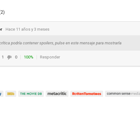
(2)
or
Hace 11 años y 3 meses
crítica podría contener spoilers, pulse en este mensaje para mostrarla
1
0
100%
Responder