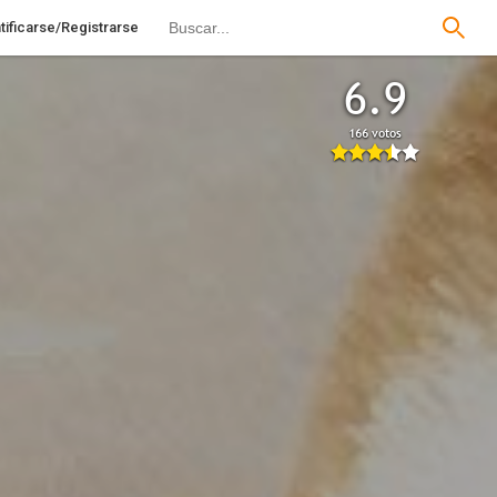
tificarse/Registrarse
6.9
166 votos