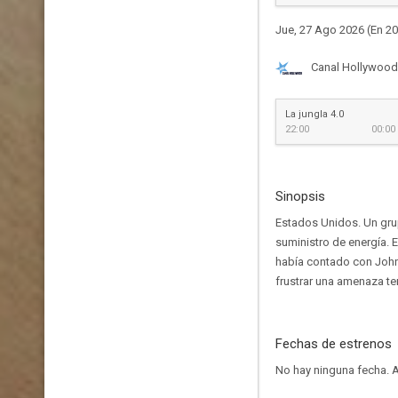
Jue, 27 Ago 2026 (En 20
Canal Hollywood
La jungla 4.0
22:00
00:00
Sinopsis
Estados Unidos. Un grup
suministro de energía. 
había contado con John 
frustrar una amenaza ter
Fechas de estrenos
No hay ninguna fecha.
A