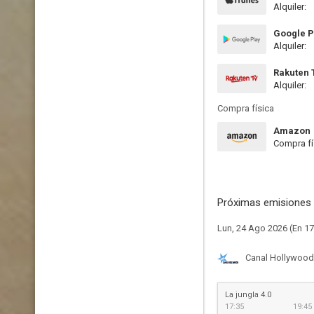
Alquiler:
Google P
Alquiler:
Rakuten 
Alquiler:
Compra física
Amazon
Compra fí
Próximas emisiones 
Lun, 24 Ago 2026 (En 17
Canal Hollywood
La jungla 4.0
17:35
19:45