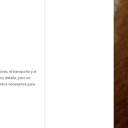
es, el transporte y el
mo detalle, pero no
entos necesarios para