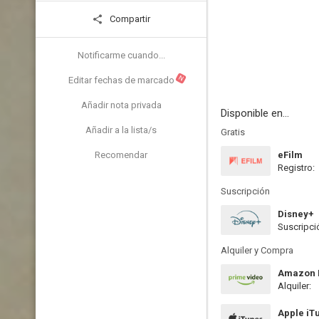
Compartir
Notificarme cuando...
N
Editar fechas de marcado
Añadir nota privada
Disponible en...
Añadir a la lista/s
Gratis
Recomendar
eFilm
Registro:
Suscripción
Disney+
Suscripci
Alquiler y Compra
Amazon P
Alquiler:
Apple iT