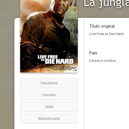
La jungl
Título original
Live Free or Die Hard
País
Estados Unidos
Pendiente
Favorita
Vista
Abandonada