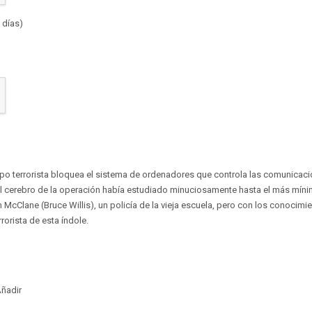
 días)
o terrorista bloquea el sistema de ordenadores que controla las comunicacion
El cerebro de la operación había estudiado minuciosamente hasta el más míni
McClane (Bruce Willis), un policía de la vieja escuela, pero con los conocimi
rorista de esta índole.
ñadir