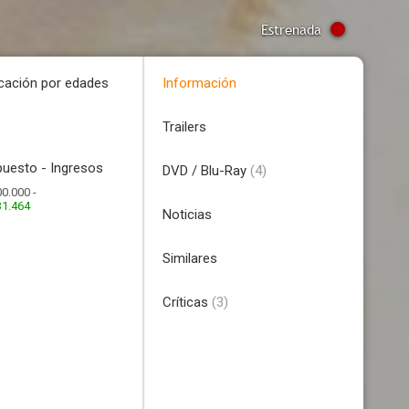
Estrenada
icación por edades
Información
Trailers
uesto - Ingresos
DVD / Blu-Ray
(4)
0.000 -
31.464
Noticias
Similares
Críticas
(3)