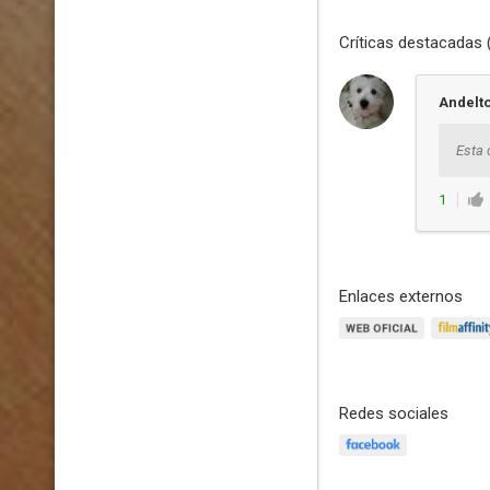
Críticas destacadas 
Andelt
Esta 
1
Enlaces externos
Redes sociales