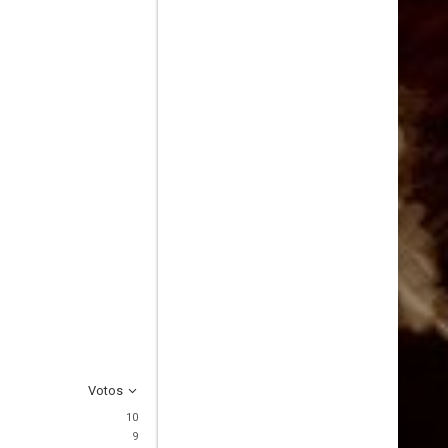
Votos
10
9