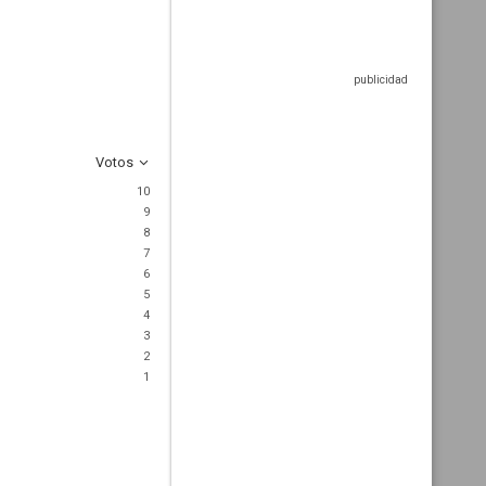
Votos
10
9
8
7
6
5
4
3
2
1