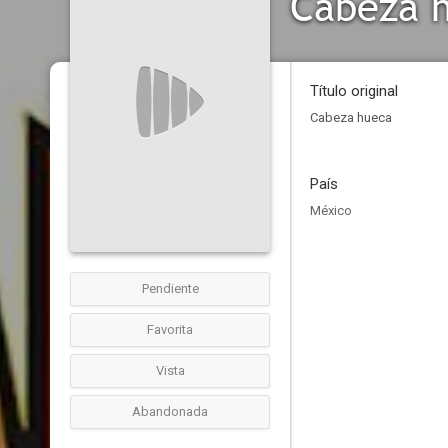
Cabeza 
Título original
Cabeza hueca
País
México
Pendiente
Favorita
Vista
Abandonada