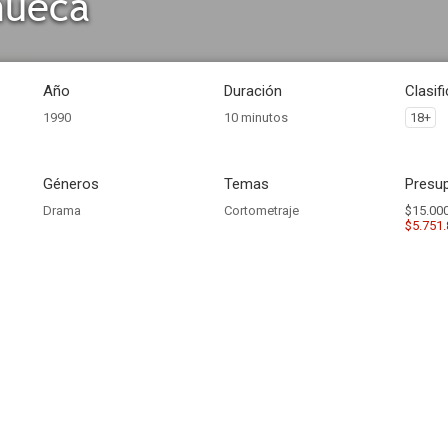
hueca
Año
Duración
Clasif
1990
10 minutos
18+
Géneros
Temas
Presup
Drama
Cortometraje
$15.000
$5.751