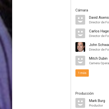
Cámara
David Asens
Director de Fo
Carlos Hag
Director de Fo
John Schwa
Director de Fo
Mitch Dubin
Camera Opera
1 más
Producción
Mark Burg
Productor