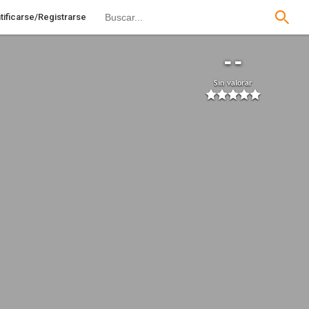
tificarse/Registrarse
--
Sin valorar