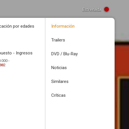
Estrenada
icación por edades
Información
Trailers
uesto - Ingresos
DVD / Blu-Ray
.000 -
.882
Noticias
Similares
Críticas