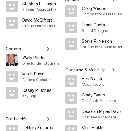
Stephen E. Hagen
Craig Wedren
Second Assistant Director
Compositor de la Música Original
David McGiffert
Frank Gaeta
First Assistant Director
Sound Designer
Steve R. Nelson
Production Sound Mixer
Cámara
Wally Pfister
Director de Fotografía
Costume & Make-Up
Mitch Dubin
Ben Nye Jr.
Camera Operator
Maquilladora
Casey P. Jones
Cindy Evans
Key Grip
Diseño de Vestuario
Deborah Myles Davis
Costume Supervisor
Producción
Jeffrey Kusama-Hinte
Voni Hinkle