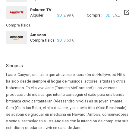
Rakuten TV
Alquiler:
SD
2.99 €
Compra:
SD
5.99 €
Compra física
Amazon
Compra física:
SD
3.50 €
Sinopsis
Laurel Canyon, una calle que atraviesa el corazón de Hollywood Hills,
ha sido desde siempre el hogar de músicos, actores, artistas y otros
bohemios. En ella vive Jane (Frances McDormand), una veterana
productora de música que intenta conseguir el éxito para una banda
británica cuyo cantante Ian (Alessandro Nivola) es su joven amante.
Sam (Christian Bale), el hijo de Jane, y su novia Alex (Kate Beckinsale)
se acaban de graduar en medicina en Harvard. Ambos, conservadores
y serios, se trasladan a Los Ángeles con la intención de completar sus
estudios y quedarse a vivir en casa de Jane.