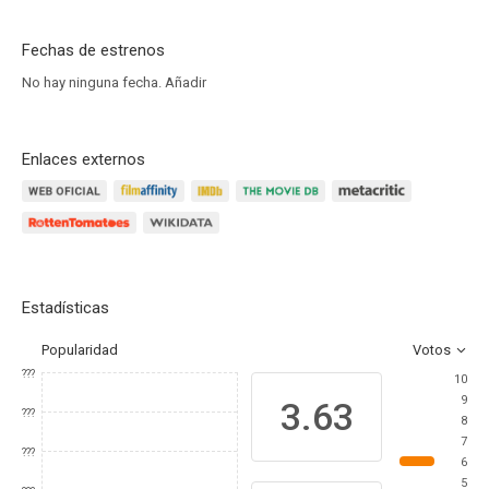
Fechas de estrenos
No hay ninguna fecha.
Añadir
Enlaces externos
Estadísticas
Popularidad
Votos
???
10
9
3.63
???
8
7
???
6
5