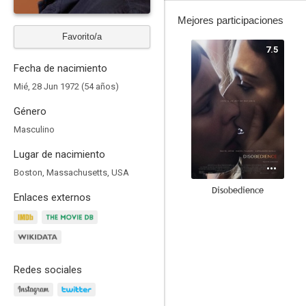
Mejores participaciones
Favorito/a
7.5
Fecha de nacimiento
Mié, 28 Jun 1972 (54 años)
Género
Masculino
Lugar de nacimiento
Boston, Massachusetts, USA
Disobedience
Enlaces externos
6.9
Redes sociales