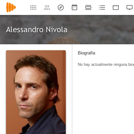
Alessandro Nivola
Biografía
No hay actualmente ninguna biog