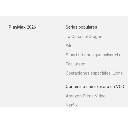
La sombra de la culpa
PlayMax
2026
Series populares
La Casa del Dragón
Silo
Stuart no consigue salvar el universo
Ted Lasso
Operaciones especiales: Lioness
Contenido que expirara en VOD
Amazon Prime Video
Netflix
Filmin
Movistar+