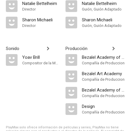
Natalie Bettelheim
Natalie Bettelheim
Director
Guión, Guión Adaptado
Sharon Michaeli
Sharon Michaeli
Director
Guión, Guión Adaptado
Sonido
Producción
Yoav Brill
Bezalel Academy of Art &
Compositor de la Música Original
Compañía de Produccion
Bezalel Art Academy
Compañía de Produccion
Bezalel Academy of Art & Design
Compañía de Produccion
Design
Compañía de Produccion
PlayMax solo ofrece información de películas y series, PlayMax no tiene