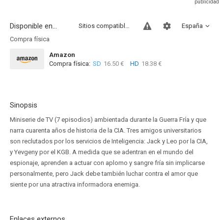
Disponible en...
Sitios compatibles
España
Compra física
Amazon
Compra física:
SD
16.50 €
HD
18.38 €
Sinopsis
Miniserie de TV (7 episodios) ambientada durante la Guerra Fría y que
narra cuarenta años de historia de la CIA. Tres amigos universitarios
son reclutados por los servicios de Inteligencia: Jack y Leo por la CIA,
y Yevgeny por el KGB. A medida que se adentran en el mundo del
espionaje, aprenden a actuar con aplomo y sangre fría sin implicarse
personalmente, pero Jack debe también luchar contra el amor que
siente por una atractiva informadora enemiga.
Enlaces externos