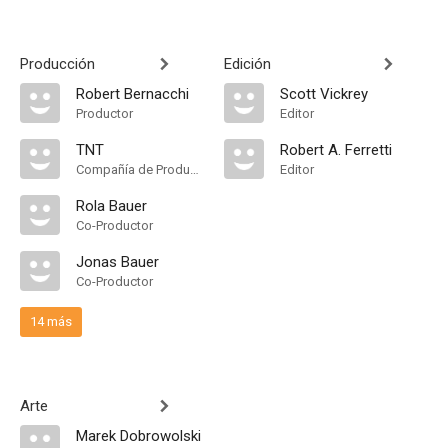
Producción
Edición
Robert Bernacchi
Scott Vickrey
Productor
Editor
TNT
Robert A. Ferretti
Compañía de Produccion
Editor
Rola Bauer
Co-Productor
Jonas Bauer
Co-Productor
14 más
Arte
Marek Dobrowolski