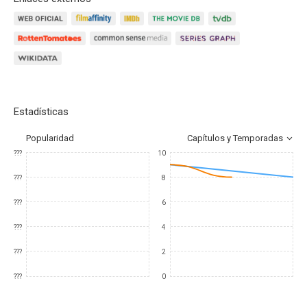
Estadísticas
Popularidad
Capítulos y Temporadas
???
10
???
8
???
6
???
4
???
2
???
0