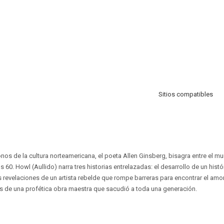
Sitios compatibles
nos de la cultura norteamericana, el poeta Allen Ginsberg, bisagra entre el mu
 60. Howl (Aullido) narra tres historias entrelazadas: el desarrollo de un histór
 revelaciones de un artista rebelde que rompe barreras para encontrar el amor 
vés de una profética obra maestra que sacudió a toda una generación.