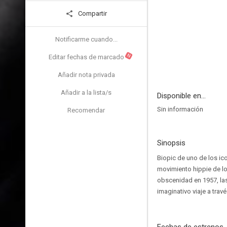
Compartir
Notificarme cuando...
N
Editar fechas de marcado
Añadir nota privada
Añadir a la lista/s
Disponible en...
Sin información
Recomendar
Sinopsis
Biopic de uno de los ico
movimiento hippie de los
obscenidad en 1957, las
imaginativo viaje a tra