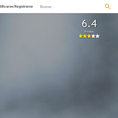
tificarse/Registrarse
6.4
9 votos