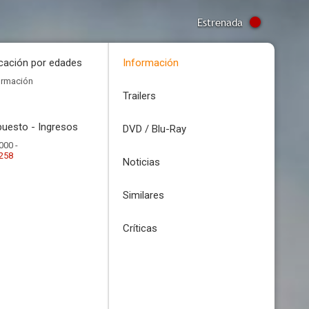
Estrenada
icación por edades
Información
ormación
Trailers
uesto - Ingresos
DVD / Blu-Ray
000 -
.258
Noticias
Similares
Críticas