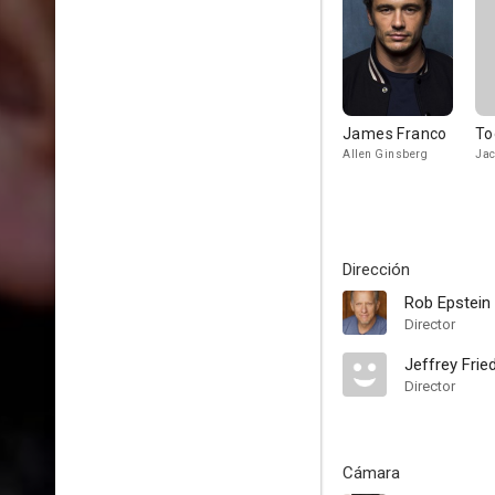
James Franco
To
Allen Ginsberg
Jac
Dirección
Rob Epstein
Director
Jeffrey Fri
Director
Cámara