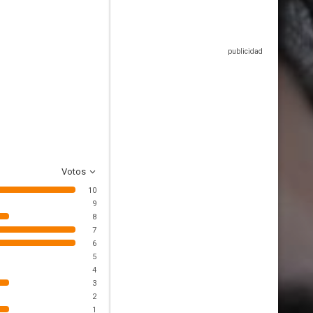
Votos
10
9
8
7
6
5
4
3
2
1