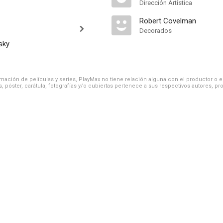
Dirección Artística
Robert Covelman
Decorados
sky
ación de películas y series, PlayMax no tiene relación alguna con el productor o el d
, póster, carátula, fotografías y/o cubiertas pertenece a sus respectivos autores, pr