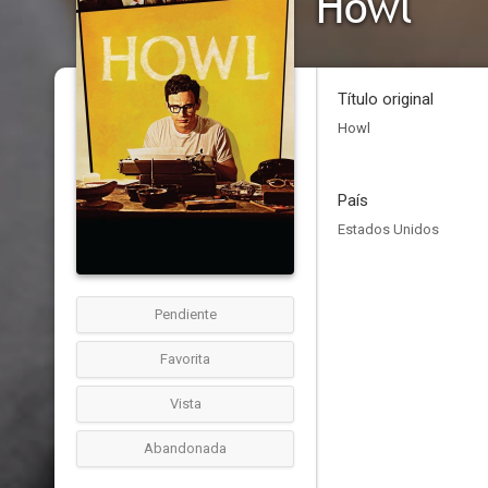
Howl
Título original
Howl
País
Estados Unidos
Pendiente
Favorita
Vista
Abandonada