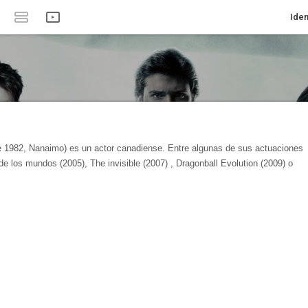
Iden
e 1982, Nanaimo) es un actor canadiense. Entre algunas de sus actuaciones
e los mundos (2005), The invisible (2007) , Dragonball Evolution (2009) o