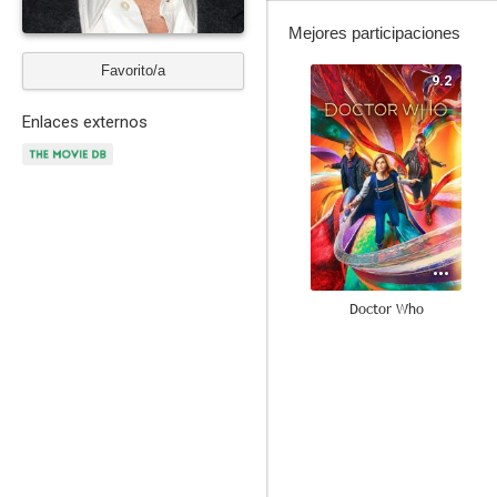
Mejores participaciones
Favorito/a
9.2
Enlaces externos
Doctor Who
7.2