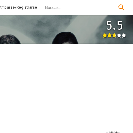
tificarse/Registrarse
5.5