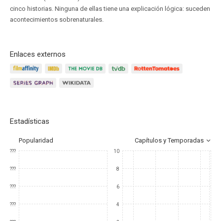
cinco historias. Ninguna de ellas tiene una explicación lógica: suceden
acontecimientos sobrenaturales.
Enlaces externos
Estadísticas
Popularidad
Capítulos y Temporadas
???
10
???
8
???
6
???
4