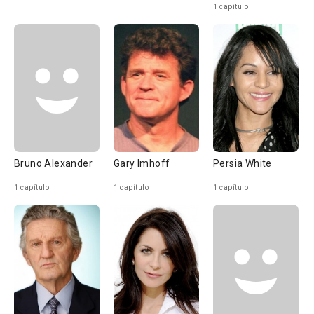
1 capítulo
Bruno Alexander
Gary Imhoff
Persia White
1 capítulo
1 capítulo
1 capítulo