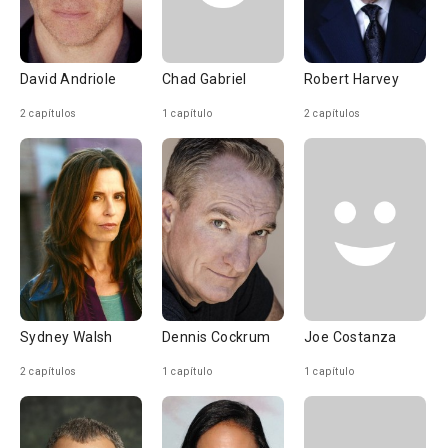
David Andriole
Chad Gabriel
Robert Harvey
2 capítulos
1 capítulo
2 capítulos
Sydney Walsh
Dennis Cockrum
Joe Costanza
2 capítulos
1 capítulo
1 capítulo