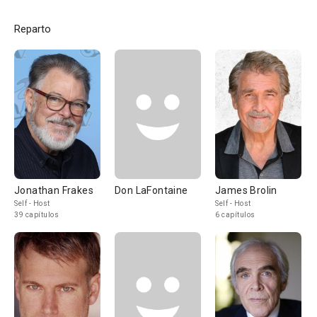
Reparto
Jonathan Frakes
Don LaFontaine
James Brolin
Self - Host
Self - Host
39 capítulos
6 capítulos