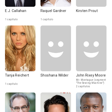
E.J. Callahan
Raquel Gardner
Kirsten Prout
1 capítulo
1 capítulo
Tanja Reichert
Shoshana Wilder
John Rixey Moore
Mr. Montague (segment
"The Sewing Machine")
1 capítulo
2 capítulos