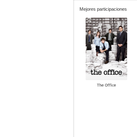
Mejores participaciones
9.2
The Office
8.6