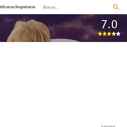
tificarse/Registrarse
7.0