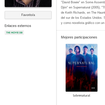
"David Bowie" en Some Assembly
Djiin" en Supernatural (2005), "T
de Keith Richards, en The Haunt
Favorito/a
del sur de los Estados Unidos. 
y como novelista gráfico con un
Enlaces externos
Mejores participaciones
9.2
Sobrenatural
8.5