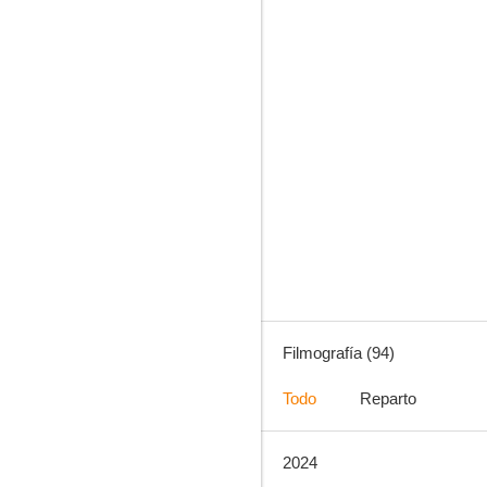
Fargo
7.8
Filmografía (94)
Todo
Reparto
2024
Kyle XY