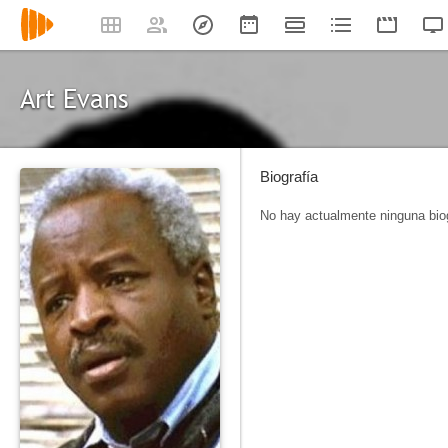
Art Evans
Biografía
No hay actualmente ninguna biog