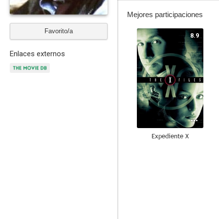
Mejores participaciones
Favorito/a
8.9
Enlaces externos
Expediente X
6.8