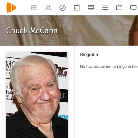
Chuck McCann
Biografía
No hay actualmente ninguna biog