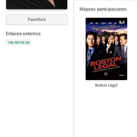
Mejores participaciones
Favorito/a
9.0
Enlaces externos
Boston Legal
9.5