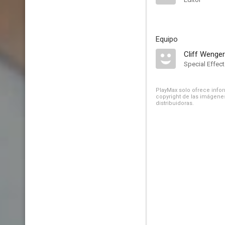
Equipo
Cliff Wenger
Special Effec
PlayMax solo ofrece inform
copyright de las imágenes
distribuidoras.