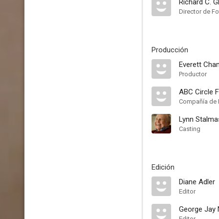
Richard C. G
Director de Fo
Producción
Everett Cha
Productor
ABC Circle F
Compañía de 
Lynn Stalma
Casting
Edición
Diane Adler
Editor
George Jay 
Editor