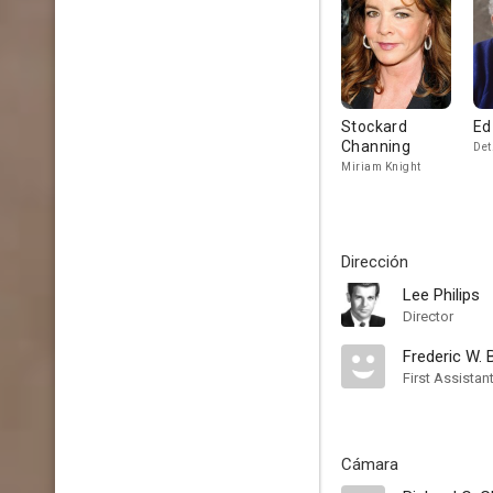
Stockard
Ed
Channing
Det
Miriam Knight
Dirección
Lee Philips
Director
Frederic W. 
First Assistan
Cámara