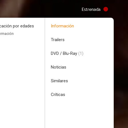
Estrenada
icación por edades
Información
ormación
Trailers
DVD / Blu-Ray
(1)
Noticias
Similares
Críticas