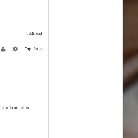
España
 de toda aquellas