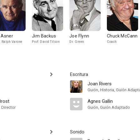
 Asner
Jim Backus
Joe Flynn
Chuck McCann
. Ralph Varone
Prof. David Tilson
Dr. Green
Coach
Escritura
Joan Rivers
Guión, Historia, Guión Adap
Brost
Agnes Gallin
t Director
Guión, Guión Adaptado
Sonido