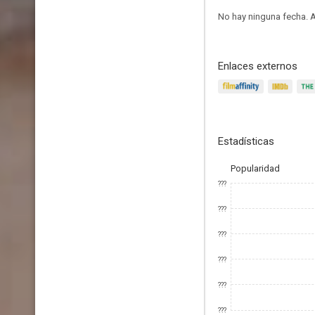
No hay ninguna fecha.
A
Enlaces externos
Estadísticas
Popularidad
???
???
???
???
???
???