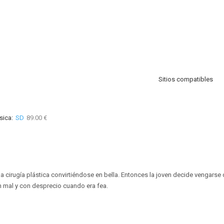
Sitios compatibles
sica:
SD
89.00 €
a cirugía plástica convirtiéndose en bella. Entonces la joven decide vengarse
n mal y con desprecio cuando era fea.