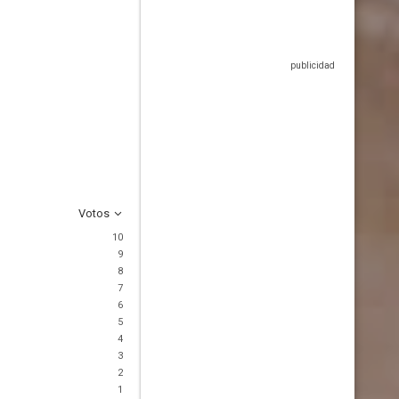
Votos
10
9
8
7
6
5
4
3
2
1