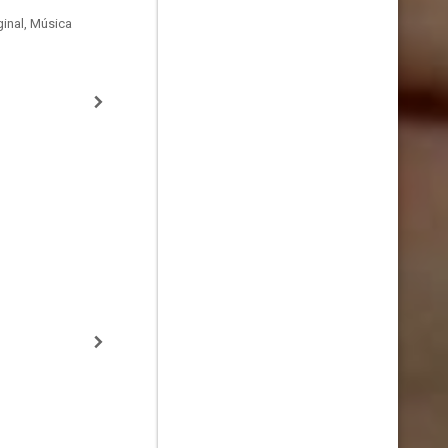
inal, Música