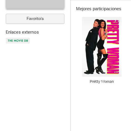
Mejores participaciones
Favorito/a
7.7
Enlaces externos
Pretty Woman
10