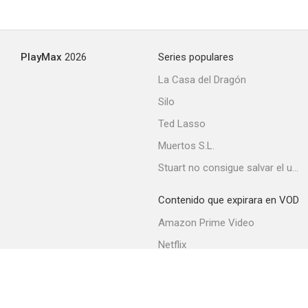
PlayMax
2026
Series populares
La Casa del Dragón
Silo
Ted Lasso
Muertos S.L.
Stuart no consigue salvar el universo
Contenido que expirara en VOD
Amazon Prime Video
Netflix
Movistar+
Filmin