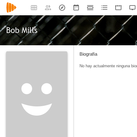
Bob Mills
Biografía
No hay actualmente ninguna biog