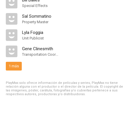
Bill Balles
Special Effects
Sal Sommatino
Property Master
Lyla Foggia
Unit Publicist
Gene Clinesmith
Transportation Coordinator
1 más
PlayMax solo ofrece información de películas y series, PlayMax no tiene
relación alguna con el productor o el director de la película. El copyright de
las imágenes, póster, carátula, fotografías y/o cubiertas pertenece a sus
respectivos autores, productoras y/o distribuidoras.