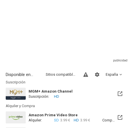
Disponible en...
Sitios compatibles
España
Suscripción
MGM+ Amazon Channel
Suscripción:
HD
Alquiler y Compra
Amazon Prime Video Store
Alquiler:
SD
3.99 €
HD
3.99 €
Compra:
SD
6