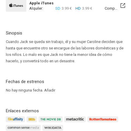
Apple iTunes
Alquiler:
SD
3.99 €
HD
3.99 €
Compra:
SD
6
Sinopsis
Cuando Jack se queda sin trabajo, él y su mujer Caroline deciden que
hasta que encuentre otro se encargue de las labores domésticas y de
los niños. Lo malo es que Jack no tiene la menor idea de cómo
hacerlo, y convertirá todo en un desastre.
Fechas de estrenos
No hay ninguna fecha.
Añadir
Enlaces externos