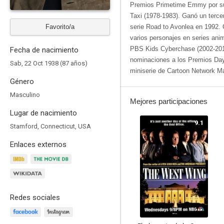
Premios Primetime Emmy por su 
Taxi (1978-1983). Ganó un terce
Favorito/a
serie Road to Avonlea en 1992. 
varios personajes en series ani
PBS Kids Cyberchase (2002-2015
Fecha de nacimiento
nominaciones a los Premios Day
Sab, 22 Oct 1938 (87 años)
miniserie de Cartoon Network Más
Género
Masculino
Mejores participaciones
Lugar de nacimiento
9.1
Stamford, Connecticut, USA
Enlaces externos
Redes sociales