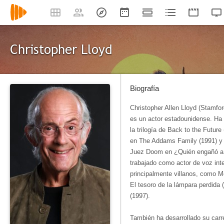
Christopher Lloyd
Biografía
Christopher Allen Lloyd (Stamfo
es un actor estadounidense. Ha
la trilogía de Back to the Futur
en The Addams Family (1991) y 
Juez Doom en ¿Quién engañó a 
trabajado como actor de voz int
principalmente villanos, como M
El tesoro de la lámpara perdida 
(1997).
También ha desarrollado su carr