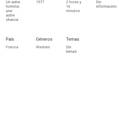
Un autre
1977
2 horas y
Sin
homme,
16
información
une
minutos
autre
chance
País
Géneros
Temas
Francia
Western
Sin
temas