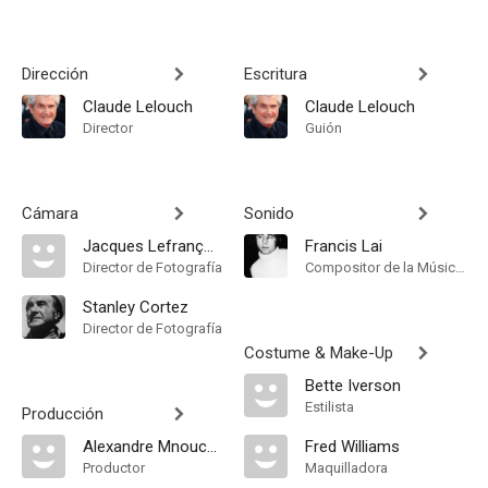
Dirección
Escritura
Claude Lelouch
Claude Lelouch
Director
Guión
Cámara
Sonido
Jacques Lefrançois
Francis Lai
Director de Fotografía
Compositor de la Música Original
Stanley Cortez
Director de Fotografía
Costume & Make-Up
Bette Iverson
Estilista
Producción
Alexandre Mnouchkine
Fred Williams
Productor
Maquilladora