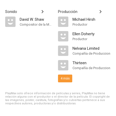
Sonido
Producción
David W. Shaw
Michael Hirsh
Compositor de la Música Original
Productor
Ellen Doherty
Productor
Nelvana Limited
Compañía de Produccion
Thirteen
Compañía de Produccion
4 más
PlayMax solo ofrece información de películas y series, PlayMax no tiene
relación alguna con el productor o el director de la película. El copyright de
las imágenes, póster, carátula, fotografías y/o cubiertas pertenece a sus
respectivos autores, productoras y/o distribuidoras.