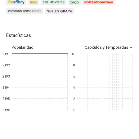
Estadísticas
Popularidad
Capítulos y Temporadas
2191
10
2192
8
2193
6
2194
4
2195
2
2196
0