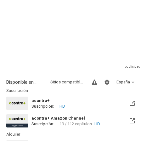
Disponible en...
Sitios compatibles
España
Suscripción
acontra+
Suscripción:
HD
acontra+ Amazon Channel
Suscripción:
19 / 112 capítulos
HD
Alquiler