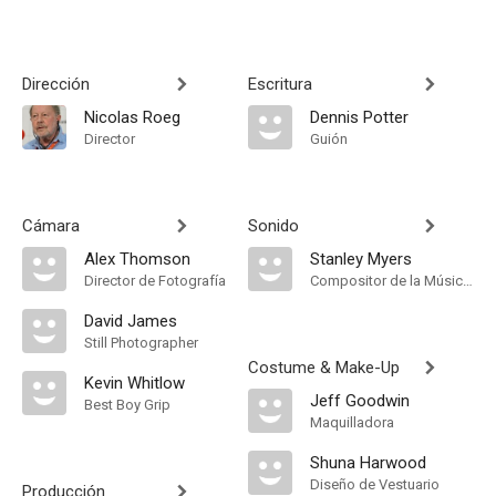
Dirección
Escritura
Nicolas Roeg
Dennis Potter
Director
Guión
Cámara
Sonido
Alex Thomson
Stanley Myers
Director de Fotografía
Compositor de la Música Original
David James
Still Photographer
Costume & Make-Up
Kevin Whitlow
Jeff Goodwin
Best Boy Grip
Maquilladora
Shuna Harwood
Diseño de Vestuario
Producción