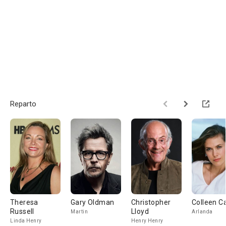
Reparto
Theresa
Gary Oldman
Christopher
Colleen 
Russell
Lloyd
Martin
Arlanda
Linda Henry
Henry Henry