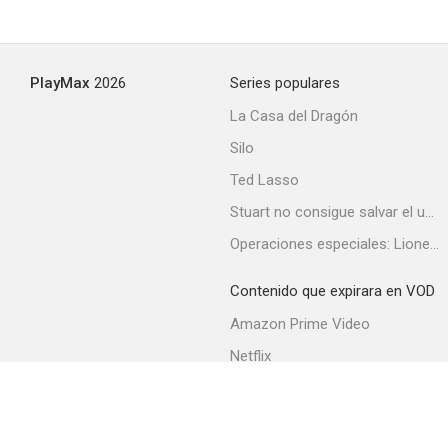
PlayMax
2026
Series populares
La Casa del Dragón
Silo
Ted Lasso
Stuart no consigue salvar el universo
Operaciones especiales: Lioness
Contenido que expirara en VOD
Amazon Prime Video
Netflix
Filmin
Movistar+