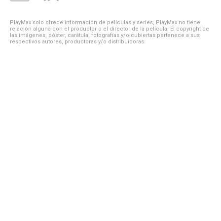
PlayMax solo ofrece información de películas y series, PlayMax no tiene
relación alguna con el productor o el director de la película. El copyright de
las imágenes, póster, carátula, fotografías y/o cubiertas pertenece a sus
respectivos autores, productoras y/o distribuidoras.