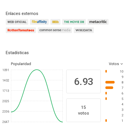
Enlaces externos
Estadísticas
Popularidad
Votos
1091
10
9
6.93
1402
8
7
1713
6
5
2025
4
15
3
2336
votos
2
1
2647