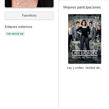
Mejores participaciones
Favorito/a
9.0
Enlaces externos
Ley y orden: Unidad de Víctimas Especiales
8.5