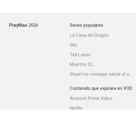
PlayMax
2026
Series populares
La Casa del Dragón
Silo
Ted Lasso
Muertos S.L.
Stuart no consigue salvar el universo
Contenido que expirara en VOD
Amazon Prime Video
Netflix
Movistar+
Filmin