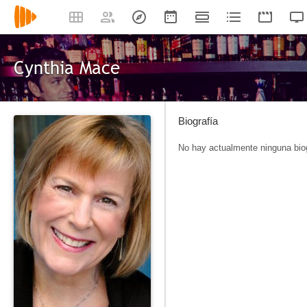
Cynthia Mace
Biografía
No hay actualmente ninguna biog