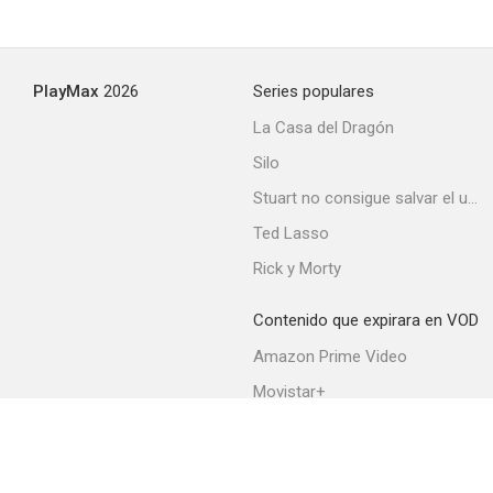
PlayMax
2026
Series populares
La Casa del Dragón
Silo
Stuart no consigue salvar el universo
Ted Lasso
Rick y Morty
Contenido que expirara en VOD
Amazon Prime Video
Movistar+
Netflix
Filmin