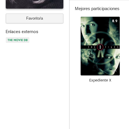
Mejores participaciones
Favorito/a
8.9
Enlaces externos
Expediente X
7.9