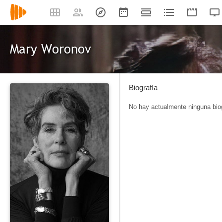
Mary Woronov
Biografía
No hay actualmente ninguna biog