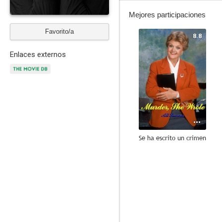
Mejores participaciones
Favorito/a
8.8
Enlaces externos
Se ha escrito un crimen
6.8