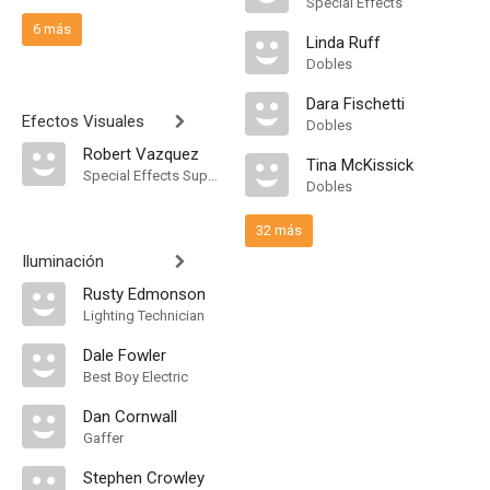
Special Effects
6 más
Linda Ruff
Dobles
Dara Fischetti
Efectos Visuales
Dobles
Robert Vazquez
Tina McKissick
Special Effects Supervisor
Dobles
32 más
Iluminación
Rusty Edmonson
Lighting Technician
Dale Fowler
Best Boy Electric
Dan Cornwall
Gaffer
Stephen Crowley