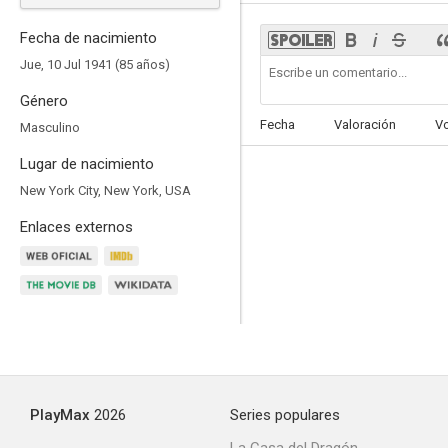
Fecha de nacimiento
Jue, 10 Jul 1941 (85 años)
Género
Embrujadas
Fecha
Valoración
V
Masculino
6.3
Lugar de nacimiento
New York City, New York, USA
Enlaces externos
Jobs
9.0
PlayMax
2026
Series populares