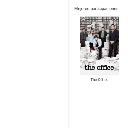
Mejores participaciones
9.2
The Office
9.0